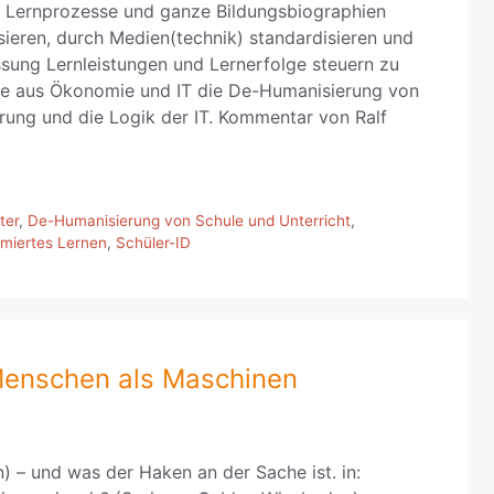
n, Lernprozesse und ganze Bildungsbiographien
ieren, durch Medien(technik) standardisieren und
ssung Lernleistungen und Lernerfolge steuern zu
ze aus Ökonomie und IT die De-Humanisierung von
erung und die Logik der IT. Kommentar von Ralf
ter
,
De-Humanisierung von Schule und Unterricht
,
miertes Lernen
,
Schüler-ID
Menschen als Maschinen
n) – und was der Haken an der Sache ist. in: