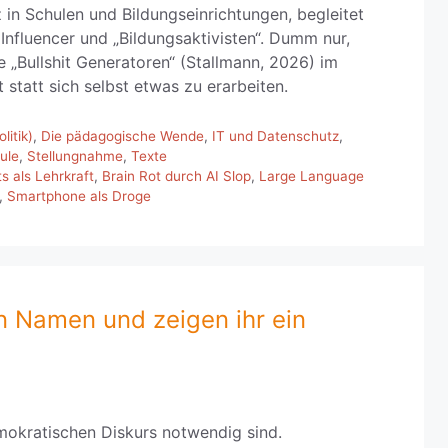
z in Schulen und Bildungseinrichtungen, begleitet
 Influencer und „Bildungsaktivisten“. Dumm nur,
 „Bullshit Generatoren“ (Stallmann, 2026) im
 statt sich selbst etwas zu erarbeiten.
litik)
,
Die pädagogische Wende
,
IT und Datenschutz
,
ule
,
Stellungnahme
,
Texte
s als Lehrkraft
,
Brain Rot durch AI Slop
,
Large Language
,
Smartphone als Droge
 Namen und zeigen ihr ein
okratischen Diskurs notwendig sind.