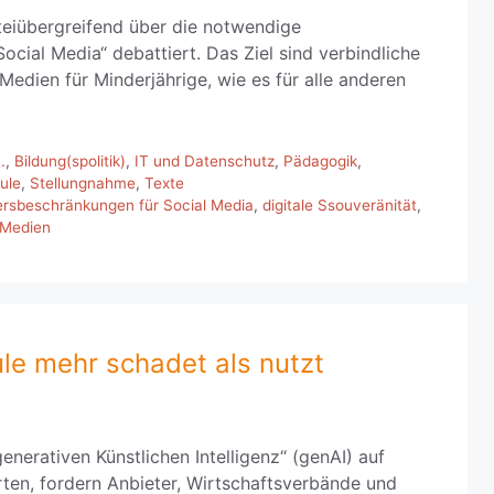
teiübergreifend über die notwendige
cial Media“ debattiert. Das Ziel sind verbindliche
Medien für Minderjährige, wie es für alle anderen
.
,
Bildung(spolitik)
,
IT und Datenschutz
,
Pädagogik
,
ule
,
Stellungnahme
,
Texte
ersbeschränkungen für Social Media
,
digitale Ssouveränität
,
 Medien
le mehr schadet als nutzt
nerativen Künstlichen Intelligenz“ (genAI) auf
ten, fordern Anbieter, Wirtschaftsverbände und