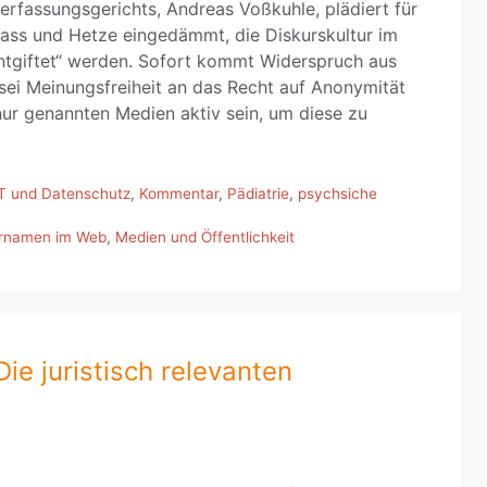
rfassungsgerichts, Andreas Voßkuhle, plädiert für
ass und Hetze eingedämmt, die Diskurskultur im
„entgiftet“ werden. Sofort kommt Widerspruch aus
sei Meinungsfreiheit an das Recht auf Anonymität
ur genannten Medien aktiv sein, um diese zu
T und Datenschutz
,
Kommentar
,
Pädiatrie
,
psychsiche
arnamen im Web
,
Medien und Öffentlichkeit
Die juristisch relevanten