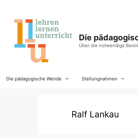
Zum
Inhalt
springen
Die pädagogis
Über die notwendige Besin
Die pädagogische Wende
Stellungnahmen
Ralf Lankau