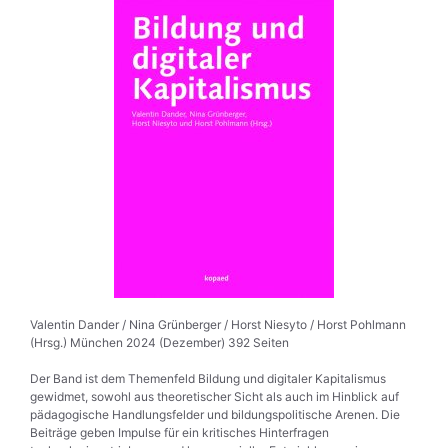
Valentin Dander / Nina Grünberger / Horst Niesyto / Horst Pohlmann
(Hrsg.) München 2024 (Dezember) 392 Seiten
Der Band ist dem Themenfeld Bildung und digitaler Kapitalismus
gewidmet, sowohl aus theoretischer Sicht als auch im Hinblick auf
pädagogische Handlungs­felder und bildungspolitische Arenen. Die
Beiträge geben Impulse für ein kritisches Hinter­fragen