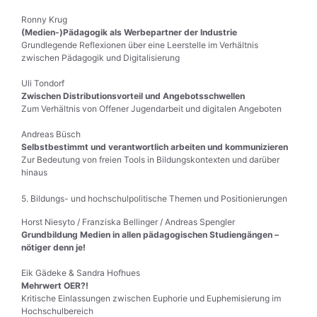
Ronny Krug
(Medien-)Pädagogik als Werbepartner der Industrie
Grundlegende Reflexionen über eine Leerstelle im Verhältnis
zwischen Pädagogik und Digitalisierung
Uli Tondorf
Zwischen Distributionsvorteil und Angebotsschwellen
Zum Verhältnis von Offener Jugendarbeit und digitalen Angeboten
Andreas Büsch
Selbstbestimmt und verantwortlich arbeiten und kommunizieren
Zur Bedeutung von freien Tools in Bildungskontexten und darüber
hinaus
5. Bildungs- und hochschulpolitische Themen und Positionierungen
Horst Niesyto / Franziska Bellinger / Andreas Spengler
Grundbildung Medien in allen pädagogischen Studiengängen –
nötiger denn je!
Eik Gädeke & Sandra Hofhues
Mehrwert OER?!
Kritische Einlassungen zwischen Euphorie und Euphemisierung im
Hochschulbereich