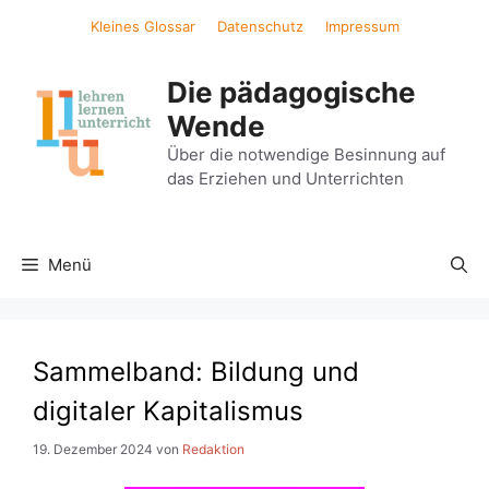
Zum
Kleines Glossar
Datenschutz
Impressum
Inhalt
springen
Die pädagogische
Wende
Über die notwendige Besinnung auf
das Erziehen und Unterrichten
Menü
Sammelband: Bildung und
digitaler Kapitalismus
19. Dezember 2024
von
Redaktion