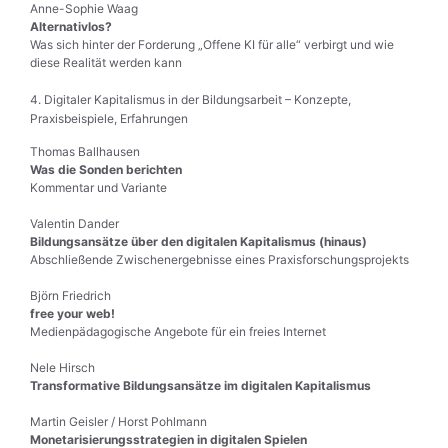
Anne-Sophie Waag
Alternativlos?
Was sich hinter der Forderung „Offene KI für alle“ verbirgt und wie
diese Realität werden kann
4. Digitaler Kapitalismus in der Bildungsarbeit – Konzepte,
Praxisbeispiele, Erfahrungen
Thomas Ballhausen
Was die Sonden berichten
Kommentar und Variante
Valentin Dander
Bildungsansätze über den digitalen Kapitalismus (hinaus)
Abschließende Zwischenergebnisse eines Praxisforschungsprojekts
Björn Friedrich
free your web!
Medienpädagogische Angebote für ein freies Internet
Nele Hirsch
Transformative Bildungsansätze im digitalen Kapitalismus
Martin Geisler / Horst Pohlmann
Monetarisierungsstrategien in digitalen Spielen