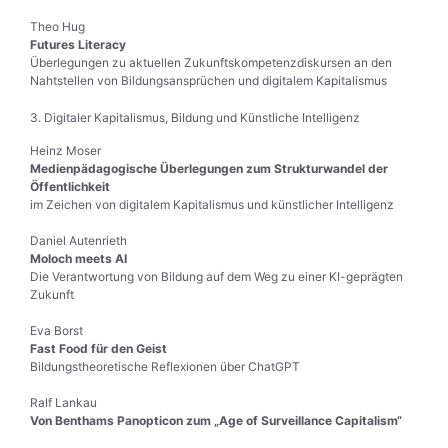
Theo Hug
Futures Literacy
Überlegungen zu aktuellen Zukunftskompetenzdiskursen an den
Nahtstellen von Bildungsansprüchen und digitalem Kapitalismus
3. Digitaler Kapitalismus, Bildung und Künstliche Intelligenz
Heinz Moser
Medienpädagogische Überlegungen zum Strukturwandel der
Öffentlichkeit
im Zeichen von digitalem Kapitalismus und künstlicher Intelligenz
Daniel Autenrieth
Moloch meets AI
Die Verantwortung von Bildung auf dem Weg zu einer KI-geprägten
Zukunft
Eva Borst
Fast Food für den Geist
Bildungstheoretische Reflexionen über ChatGPT
Ralf Lankau
Von Benthams Panopticon zum „Age of Surveillance Capitalism“