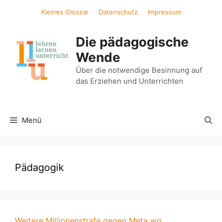
Zum
Kleines Glossar
Datenschutz
Impressum
Inhalt
springen
Die pädagogische
Wende
Über die notwendige Besinnung auf
das Erziehen und Unterrichten
Menü
Pädagogik
Weitere Millionenstrafe gegen Meta wg.