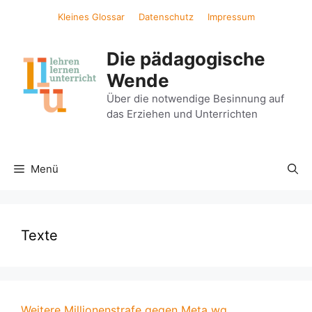
Zum
Kleines Glossar
Datenschutz
Impressum
Inhalt
springen
Die pädagogische
Wende
Über die notwendige Besinnung auf
das Erziehen und Unterrichten
Menü
Texte
Weitere Millionenstrafe gegen Meta wg.