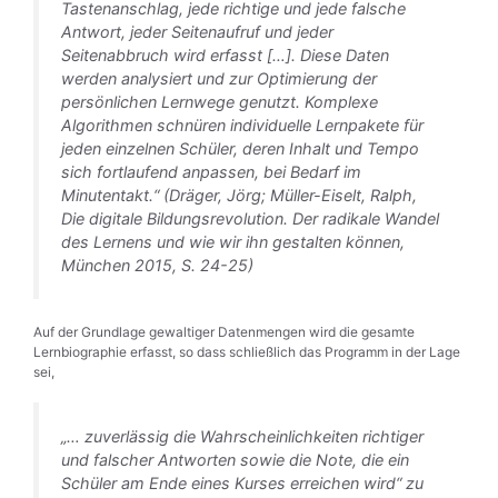
Tastenanschlag, jede richtige und jede falsche
Antwort, jeder Seitenaufruf und jeder
Seitenabbruch wird erfasst […]. Diese Daten
werden analysiert und zur Optimierung der
persönlichen Lernwege genutzt. Komplexe
Algorithmen schnüren individuelle Lernpakete für
jeden einzelnen Schüler, deren Inhalt und Tempo
sich fortlaufend anpassen, bei Bedarf im
Minutentakt.“ (Dräger, Jörg; Müller-Eiselt, Ralph,
Die digitale Bildungsrevolution. Der radikale Wandel
des Lernens und wie wir ihn gestalten können,
München 2015, S. 24-25)
Auf der Grundlage gewaltiger Datenmengen wird die gesamte
Lernbiographie erfasst, so dass schließlich das Programm in der Lage
sei,
„… zuverlässig die Wahrscheinlichkeiten richtiger
und falscher Antworten sowie die Note, die ein
Schüler am Ende eines Kurses erreichen wird“ zu