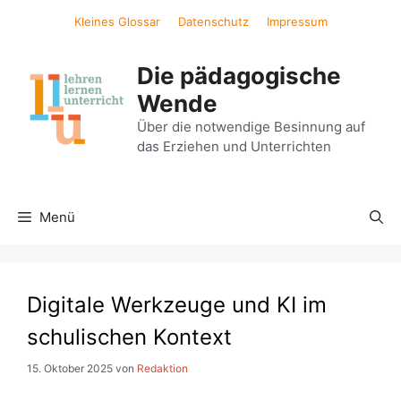
Zum
Kleines Glossar
Datenschutz
Impressum
Inhalt
springen
Die pädagogische
Wende
Über die notwendige Besinnung auf
das Erziehen und Unterrichten
Menü
Digitale Werkzeuge und KI im
schulischen Kontext
15. Oktober 2025
von
Redaktion