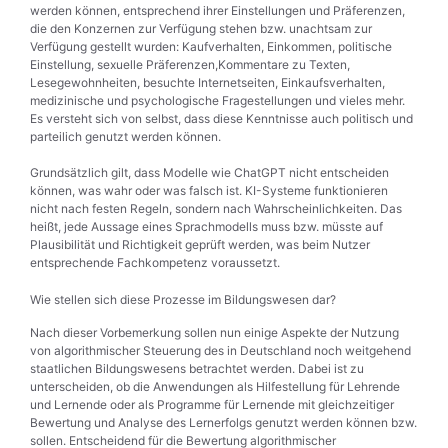
werden können, entsprechend ihrer Einstellungen und Präferenzen,
die den Konzernen zur Verfügung stehen bzw. unachtsam zur
Verfügung gestellt wurden: Kaufverhalten, Einkommen, politische
Einstellung, sexuelle Präferenzen,Kommentare zu Texten,
Lesegewohnheiten, besuchte Internetseiten, Einkaufsverhalten,
medizinische und psychologische Fragestellungen und vieles mehr.
Es versteht sich von selbst, dass diese Kenntnisse auch politisch und
parteilich genutzt werden können.
Grundsätzlich gilt, dass Modelle wie ChatGPT nicht entscheiden
können, was wahr oder was falsch ist. KI-Systeme funktionieren
nicht nach festen Regeln, sondern nach Wahrscheinlichkeiten. Das
heißt, jede Aussage eines Sprachmodells muss bzw. müsste auf
Plausibilität und Richtigkeit geprüft werden, was beim Nutzer
entsprechende Fachkompetenz voraussetzt.
Wie stellen sich diese Prozesse im Bildungswesen dar?
Nach dieser Vorbemerkung sollen nun einige Aspekte der Nutzung
von algorithmischer Steuerung des in Deutschland noch weitgehend
staatlichen Bildungswesens betrachtet werden. Dabei ist zu
unterscheiden, ob die Anwendungen als Hilfestellung für Lehrende
und Lernende oder als Programme für Lernende mit gleichzeitiger
Bewertung und Analyse des Lernerfolgs genutzt werden können bzw.
sollen. Entscheidend für die Bewertung algorithmischer