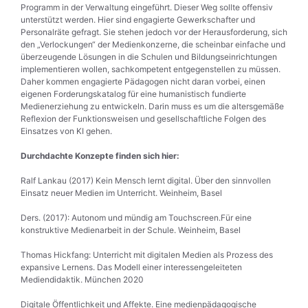
Programm in der Verwaltung eingeführt. Dieser Weg sollte offensiv
unterstützt werden. Hier sind engagierte Gewerkschafter und
Personalräte gefragt. Sie stehen jedoch vor der Herausforderung, sich
den „Verlockungen“ der Medienkonzerne, die scheinbar einfache und
überzeugende Lösungen in die Schulen und Bildungseinrichtungen
implementieren wollen, sachkompetent entgegenstellen zu müssen.
Daher kommen engagierte Pädagogen nicht daran vorbei, einen
eigenen Forderungskatalog für eine humanistisch fundierte
Medienerziehung zu entwickeln. Darin muss es um die altersgemäße
Reflexion der Funktionsweisen und gesellschaftliche Folgen des
Einsatzes von KI gehen.
Durchdachte Konzepte finden sich hier:
Ralf Lankau (2017) Kein Mensch lernt digital. Über den sinnvollen
Einsatz neuer Medien im Unterricht. Weinheim, Basel
Ders. (2017): Autonom und mündig am Touchscreen.Für eine
konstruktive Medienarbeit in der Schule. Weinheim, Basel
Thomas Hickfang: Unterricht mit digitalen Medien als Prozess des
expansive Lernens. Das Modell einer interessengeleiteten
Mediendidaktik. München 2020
Digitale Öffentlichkeit und Affekte. Eine medienpädagogische