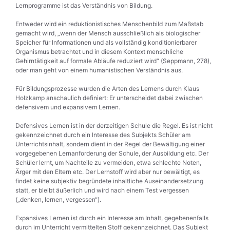
Lernprogramme ist das Verständnis von Bildung.
Entweder wird ein reduktionistisches Menschenbild zum Maßstab
gemacht wird, „wenn der Mensch ausschließlich als biologischer
Speicher für Informationen und als vollständig konditionierbarer
Organismus betrachtet und in diesem Kontext menschliche
Gehirntätigkeit auf formale Abläufe reduziert wird“ (Seppmann, 278),
oder man geht von einem humanistischen Verständnis aus.
Für Bildungsprozesse wurden die Arten des Lernens durch Klaus
Holzkamp anschaulich definiert: Er unterscheidet dabei zwischen
defensivem und expansivem Lernen.
Defensives Lernen ist in der derzeitigen Schule die Regel. Es ist nicht
gekennzeichnet durch ein Interesse des Subjekts Schüler am
Unterrichtsinhalt, sondern dient in der Regel der Bewältigung einer
vorgegebenen Lernanforderung der Schule, der Ausbildung etc. Der
Schüler lernt, um Nachteile zu vermeiden, etwa schlechte Noten,
Ärger mit den Eltern etc. Der Lernstoff wird aber nur bewältigt, es
findet keine subjektiv begründete inhaltliche Auseinandersetzung
statt, er bleibt äußerlich und wird nach einem Test vergessen
(„denken, lernen, vergessen“).
Expansives Lernen ist durch ein Interesse am Inhalt, gegebenenfalls
durch im Unterricht vermittelten Stoff gekennzeichnet. Das Subjekt