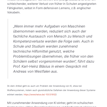
schleichender, weiterer Verlust von früher in Schulen angeeigneten
Fähigkeiten, selbst in Form defensiven Lernens, z.B. englischer
Vokabeln.
„Wenn immer mehr Aufgaben von Maschinen
übernommen werden, reduziert sich auch der
fachliche Austausch von Mensch zu Mensch und
Kompetenzverluste werden die Folge sein. Auch in
Schule und Studium werden zunehmend
technische Hilfsmittel genutzt, welche
Problemlösungen übernehmen, die früher von den
Schülern selbst vorgenommen wurden“, führt dazu
Prof. Karl-Heinz Bläsius in einem Gespräch mit
Andreas von Westfalen aus.
(In dem Artikel geht es auch um Problem der Anwendung von KI, etwa bei
Waffensystemen, indem auch grundsätzliche Gefahren der Anwendung dieser Systeme
erörtert werden.
https://www.heise.de/-10031952
)
Mit zunehmender Anwendung von KI einher, geht im schulischen