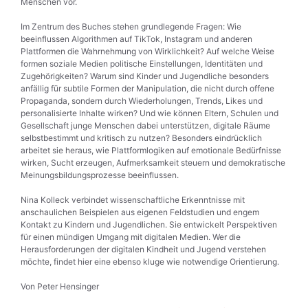
Menschen vor.
Im Zentrum des Buches stehen grundlegende Fragen: Wie
beeinflussen Algorithmen auf TikTok, Instagram und anderen
Plattformen die Wahrnehmung von Wirklichkeit? Auf welche Weise
formen soziale Medien politische Einstellungen, Identitäten und
Zugehörigkeiten? Warum sind Kinder und Jugendliche besonders
anfällig für subtile Formen der Manipulation, die nicht durch offene
Propaganda, sondern durch Wiederholungen, Trends, Likes und
personalisierte Inhalte wirken? Und wie können Eltern, Schulen und
Gesellschaft junge Menschen dabei unterstützen, digitale Räume
selbstbestimmt und kritisch zu nutzen? Besonders eindrücklich
arbeitet sie heraus, wie Plattformlogiken auf emotionale Bedürfnisse
wirken, Sucht erzeugen, Aufmerksamkeit steuern und demokratische
Meinungsbildungsprozesse beeinflussen.
Nina Kolleck verbindet wissenschaftliche Erkenntnisse mit
anschaulichen Beispielen aus eigenen Feldstudien und engem
Kontakt zu Kindern und Jugendlichen. Sie entwickelt Perspektiven
für einen mündigen Umgang mit digitalen Medien. Wer die
Herausforderungen der digitalen Kindheit und Jugend verstehen
möchte, findet hier eine ebenso kluge wie notwendige Orientierung.
Von Peter Hensinger