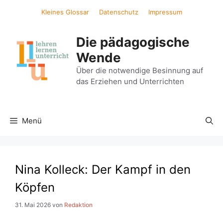
Zum
Kleines Glossar
Datenschutz
Impressum
Inhalt
springen
Die pädagogische
Wende
Über die notwendige Besinnung auf
das Erziehen und Unterrichten
Menü
Nina Kolleck: Der Kampf in den
Köpfen
31. Mai 2026
von
Redaktion