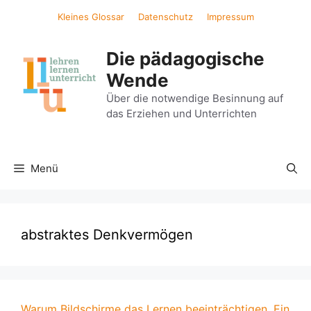
Zum
Kleines Glossar
Datenschutz
Impressum
Inhalt
springen
Die pädagogische
Wende
Über die notwendige Besinnung auf
das Erziehen und Unterrichten
Menü
abstraktes Denkvermögen
Warum Bildschirme das Lernen beeinträchtigen. Ein