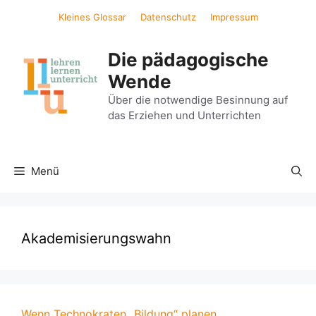
Zum
Kleines Glossar
Datenschutz
Impressum
Inhalt
springen
Die pädagogische
Wende
Über die notwendige Besinnung auf
das Erziehen und Unterrichten
Menü
Akademisierungswahn
Wenn Technokraten „Bildung“ planen