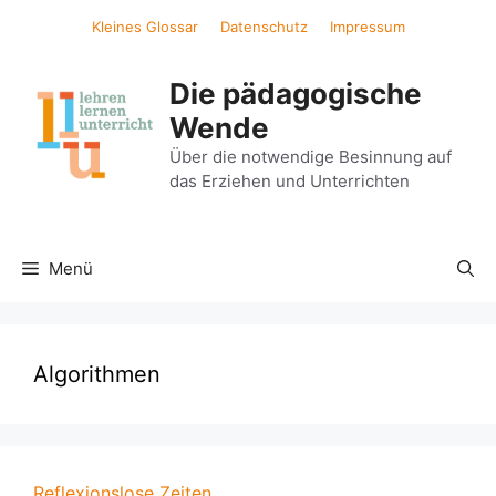
Zum
Kleines Glossar
Datenschutz
Impressum
Inhalt
springen
Die pädagogische
Wende
Über die notwendige Besinnung auf
das Erziehen und Unterrichten
Menü
Algorithmen
Reflexionslose Zeiten