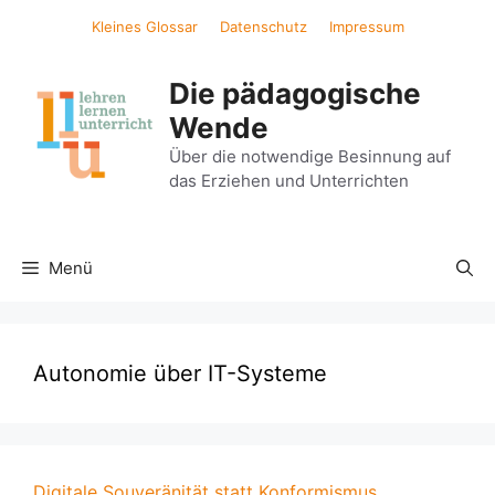
Zum
Kleines Glossar
Datenschutz
Impressum
Inhalt
springen
Die pädagogische
Wende
Über die notwendige Besinnung auf
das Erziehen und Unterrichten
Menü
Autonomie über IT-Systeme
Digitale Souveränität statt Konformismus