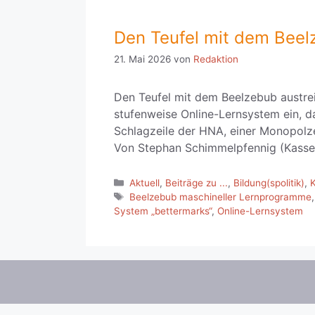
Den Teufel mit dem Beel
21. Mai 2026
von
Redaktion
Den Teufel mit dem Beelzebub austrei
stufenweise Online-Lernsystem ein, das
Schlagzeile der HNA, einer Monopolz
Von Stephan Schimmelpfennig (Kasse
Kategorien
Aktuell
,
Beiträge zu ...
,
Bildung(spolitik)
,
Schlagwörter
Beelzebub maschineller Lernprogramme
System „bettermarks“
,
Online-Lernsystem