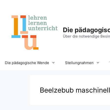
Zum
Inhalt
springen
Die pädagogis
Über die notwendige Besin
Die pädagogische Wende
Stellungnahmen
Beelzebub maschinel