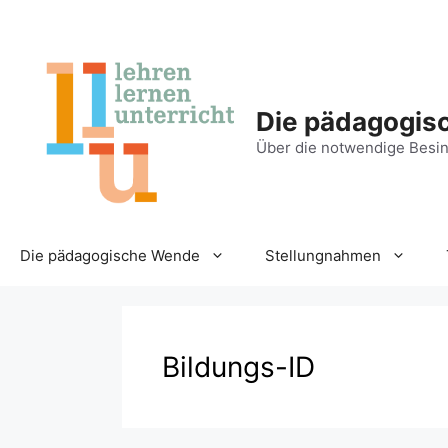
Zum
Inhalt
springen
Die pädagogis
Über die notwendige Besin
Die pädagogische Wende
Stellungnahmen
Bildungs-ID