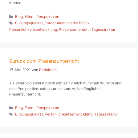
Kinder.
Kategorien
Blog
,
Eltern
,
Perspektiven
Schlagwörter
Bildungsqualität
,
Forderungen an die Politik
,
Persönlichkeitsentwicklung
,
Präsenzunterricht
,
Tagesstruktur
Zurück zum Präsenzunterricht
17. Mai 2021
von
Redaktion
Als Vater von zwei Kindern gibt es für mich nur einen Wunsch und
eine Perspektive: sofort zurück zum vollumfänglichen
Präsenzunterricht.
Kategorien
Blog
,
Eltern
,
Perspektiven
Schlagwörter
Bildungsqualität
,
Persönlichkeitsentwicklung
,
Tagesstruktur