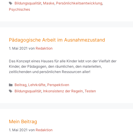
Schlagwörter
Bildungsqualität
,
Maske
,
Persönlichkeitsentwicklung
,
Psychisches
Pädagogische Arbeit im Ausnahmezustand
1. Mai 2021
von
Redaktion
Das Konzept eines Hauses für alle Kinder lebt von der Vielfalt der
Kinder, der Pädagogen, den räumlichen, den materiellen,
zeitlichenden und persönlichen Ressourcen aller!
Kategorien
Beitrag
,
Lehrkräfte
,
Perspektiven
Schlagwörter
Bildungsqualität
,
Inkonsistenz der Regeln
,
Testen
Mein Beitrag
1. Mai 2021
von
Redaktion