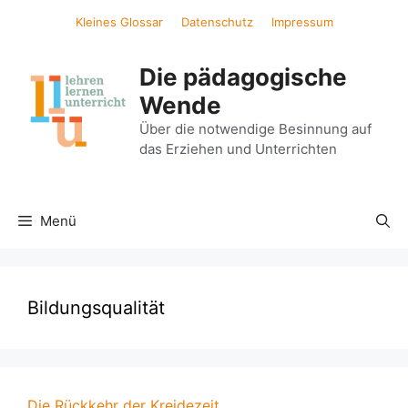
Zum
Kleines Glossar
Datenschutz
Impressum
Inhalt
springen
Die pädagogische
Wende
Über die notwendige Besinnung auf
das Erziehen und Unterrichten
Menü
Bildungsqualität
Die Rückkehr der Kreidezeit