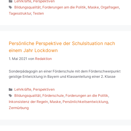
Kategorien
Lehrkräfte
,
Perspektiven
Schlagwörter
Bildungsqualität
,
Forderungen am die Politik
,
Maske
,
Orgafragen
,
Tagesstruktur
,
Testen
Persönliche Perspektive der Schulsituation nach
einem Jahr Lockdown
1. Mai 2021
von
Redaktion
Sonderpädagogin an einer Förderschule mit dem Förderschwerpunkt
geistige Entwicklung in Bayern und Klassenleitung einer 2. Klasse
Kategorien
Lehrkräfte
,
Perspektiven
Schlagwörter
Bildungsqualität
,
Förderschule
,
Forderungen an die Politik
,
Inkonsistenz der Regeln
,
Maske
,
Persönlichkeitsentwicklung
,
Zermürbung