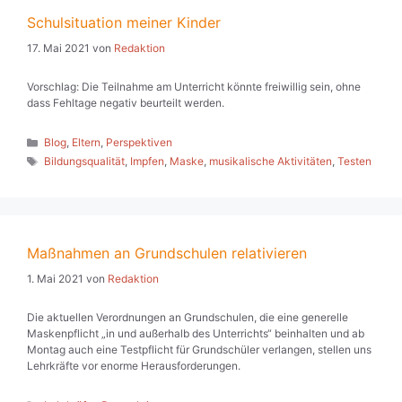
Schulsituation meiner Kinder
17. Mai 2021
von
Redaktion
Vorschlag: Die Teilnahme am Unterricht könnte freiwillig sein, ohne
dass Fehltage negativ beurteilt werden.
Kategorien
Blog
,
Eltern
,
Perspektiven
Schlagwörter
Bildungsqualität
,
Impfen
,
Maske
,
musikalische Aktivitäten
,
Testen
Maßnahmen an Grundschulen relativieren
1. Mai 2021
von
Redaktion
Die aktuellen Verordnungen an Grundschulen, die eine generelle
Maskenpflicht „in und außerhalb des Unterrichts“ beinhalten und ab
Montag auch eine Testpflicht für Grundschüler verlangen, stellen uns
Lehrkräfte vor enorme Herausforderungen.