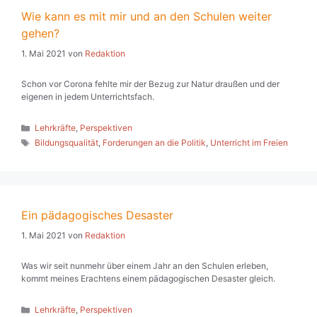
Wie kann es mit mir und an den Schulen weiter
gehen?
1. Mai 2021
von
Redaktion
Schon vor Corona fehlte mir der Bezug zur Natur draußen und der
eigenen in jedem Unterrichtsfach.
Kategorien
Lehrkräfte
,
Perspektiven
Schlagwörter
Bildungsqualität
,
Forderungen an die Politik
,
Unterricht im Freien
Ein pädagogisches Desaster
1. Mai 2021
von
Redaktion
Was wir seit nunmehr über einem Jahr an den Schulen erleben,
kommt meines Erachtens einem pädagogischen Desaster gleich.
Kategorien
Lehrkräfte
,
Perspektiven