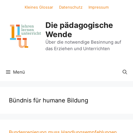
Zum
Kleines Glossar
Datenschutz
Impressum
Inhalt
springen
Die pädagogische
Wende
Über die notwendige Besinnung auf
das Erziehen und Unterrichten
Menü
Bündnis für humane Bildung
Bundesregierung muss Handlungsempfehlungen