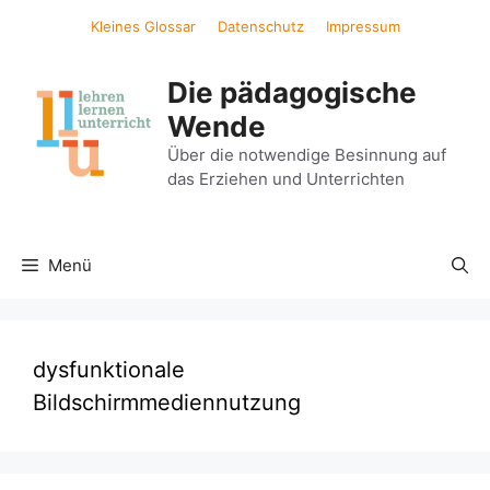
Zum
Kleines Glossar
Datenschutz
Impressum
Inhalt
springen
Die pädagogische
Wende
Über die notwendige Besinnung auf
das Erziehen und Unterrichten
Menü
dysfunktionale
Bildschirmmediennutzung