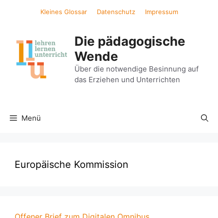
Zum
Kleines Glossar
Datenschutz
Impressum
Inhalt
springen
Die pädagogische
Wende
Über die notwendige Besinnung auf
das Erziehen und Unterrichten
Menü
Europäische Kommission
Offener Brief zum Digitalen Omnibus