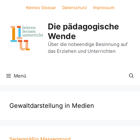
Zum
Kleines Glossar
Datenschutz
Impressum
Inhalt
springen
Die pädagogische
Wende
Über die notwendige Besinnung auf
das Erziehen und Unterrichten
Menü
Gewaltdarstellung in Medien
Serienmäßig Massenmord