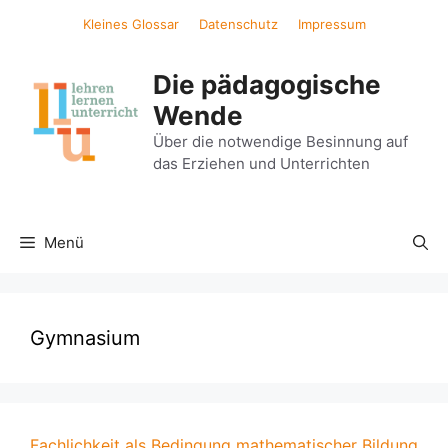
Zum
Kleines Glossar
Datenschutz
Impressum
Inhalt
springen
Die pädagogische
Wende
Über die notwendige Besinnung auf
das Erziehen und Unterrichten
Menü
Gymnasium
Fachlichkeit als Bedingung mathematischer Bildung