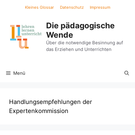
Zum
Kleines Glossar
Datenschutz
Impressum
Inhalt
springen
Die pädagogische
Wende
Über die notwendige Besinnung auf
das Erziehen und Unterrichten
Menü
Handlungsempfehlungen der
Expertenkommission