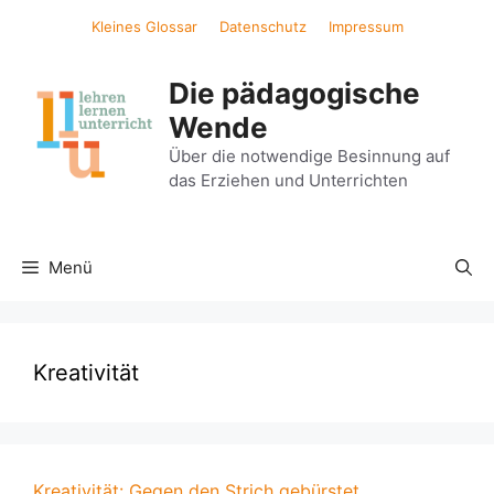
Zum
Kleines Glossar
Datenschutz
Impressum
Inhalt
springen
Die pädagogische
Wende
Über die notwendige Besinnung auf
das Erziehen und Unterrichten
Menü
Kreativität
Kreativität: Gegen den Strich gebürstet