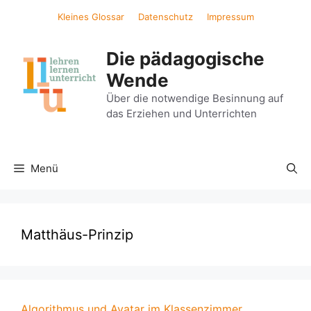
Zum
Kleines Glossar
Datenschutz
Impressum
Inhalt
springen
Die pädagogische
Wende
Über die notwendige Besinnung auf
das Erziehen und Unterrichten
Menü
Matthäus-Prinzip
Algorithmus und Avatar im Klassenzimmer