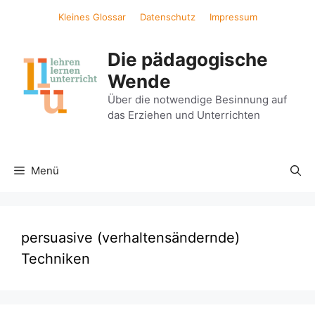
Zum
Kleines Glossar
Datenschutz
Impressum
Inhalt
springen
Die pädagogische
Wende
Über die notwendige Besinnung auf
das Erziehen und Unterrichten
Menü
persuasive (verhaltensändernde)
Techniken