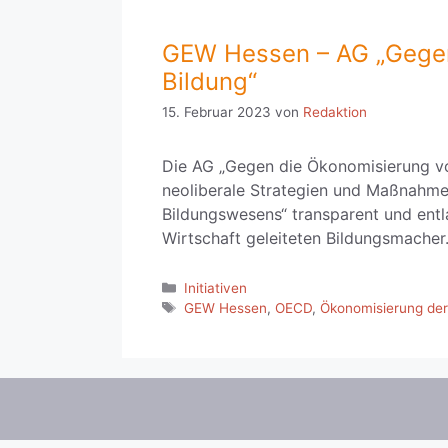
GEW Hessen – AG „Gegen
Bildung“
15. Februar 2023
von
Redaktion
Die AG „Gegen die Ökonomisierung v
neoliberale Strategien und Maßnahme
Bildungswesens“ transparent und entl
Wirtschaft geleiteten Bildungsmacher
Kategorien
Initiativen
Schlagwörter
GEW Hessen
,
OECD
,
Ökonomisierung der