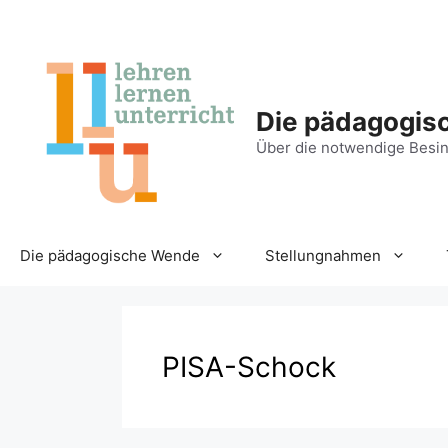
Zum
Inhalt
springen
Die pädagogis
Über die notwendige Besin
Die pädagogische Wende
Stellungnahmen
PISA-Schock