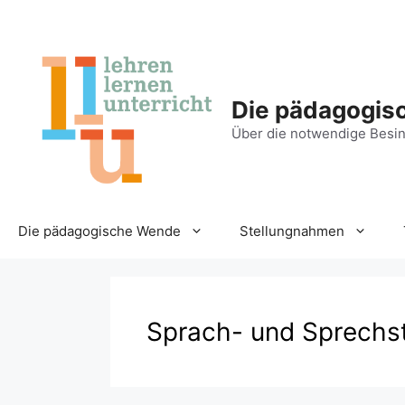
Zum
Inhalt
springen
Die pädagogis
Über die notwendige Besin
Die pädagogische Wende
Stellungnahmen
Sprach- und Sprechs