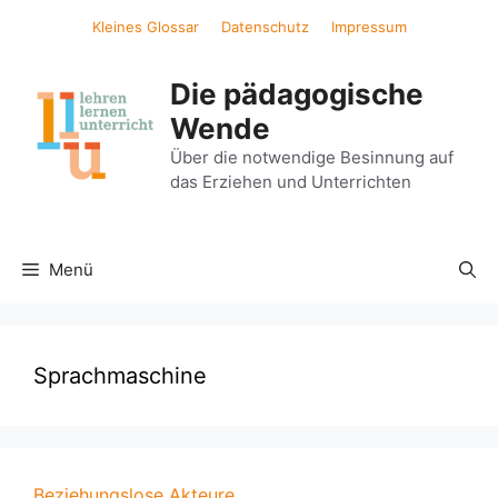
Zum
Kleines Glossar
Datenschutz
Impressum
Inhalt
springen
Die pädagogische
Wende
Über die notwendige Besinnung auf
das Erziehen und Unterrichten
Menü
Sprachmaschine
Beziehungslose Akteure