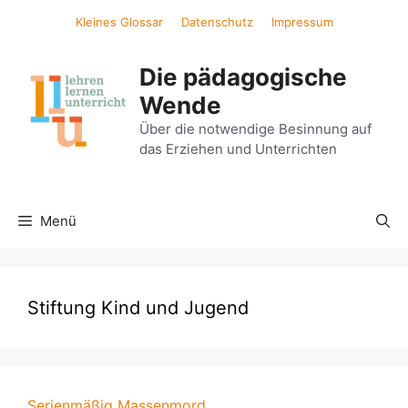
Zum
Kleines Glossar
Datenschutz
Impressum
Inhalt
springen
Die pädagogische
Wende
Über die notwendige Besinnung auf
das Erziehen und Unterrichten
Menü
Stiftung Kind und Jugend
Serienmäßig Massenmord