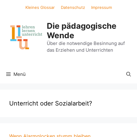
Zum
Kleines Glossar
Datenschutz
Impressum
Inhalt
springen
Die pädagogische
Wende
Über die notwendige Besinnung auf
das Erziehen und Unterrichten
Menü
Unterricht oder Sozialarbeit?
Wenn Alarmglocken stumm bleiben