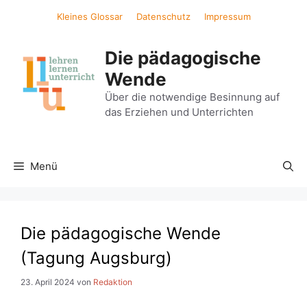
Zum
Kleines Glossar
Datenschutz
Impressum
Inhalt
springen
Die pädagogische
Wende
Über die notwendige Besinnung auf
das Erziehen und Unterrichten
Menü
Die pädagogische Wende
(Tagung Augsburg)
23. April 2024
von
Redaktion