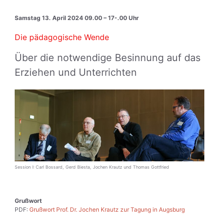
Samstag 13. April 2024 09.00 – 17-.00 Uhr
Die pädagogische Wende
Über die notwendige Besinnung auf das
Erziehen und Unterrichten
Session I: Carl Bossard, Gerd Biesta, Jochen Krautz und Thomas Gottfried
Grußwort
PDF:
Grußwort Prof. Dr. Jochen Krautz zur Tagung in Augsburg