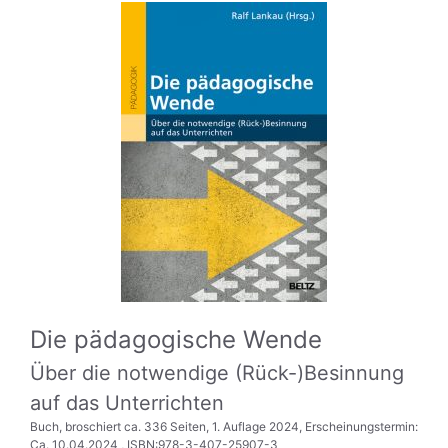
Die pädagogische Wende
Über die notwendige (Rück-)Besinnung
auf das Unterrichten
Buch, broschiert ca. 336 Seiten, 1. Auflage 2024, Erscheinungstermin:
Ca. 10.04.2024 , ISBN:978-3-407-25907-3