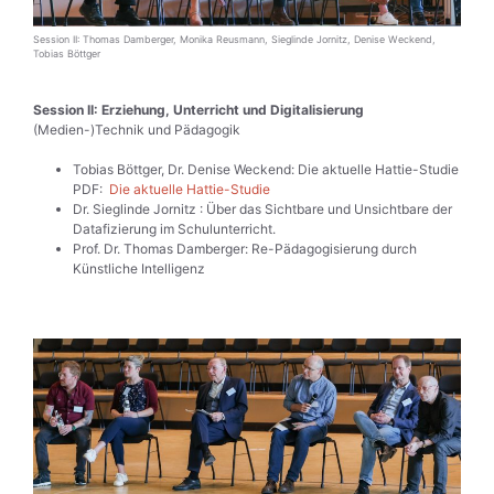
Session II: Thomas Damberger, Monika Reusmann, Sieglinde Jornitz, Denise Weckend,
Tobias Böttger
Session II: Erziehung, Unterricht und Digitalisierung
(Medien-)Technik und Pädagogik
Tobias Böttger, Dr. Denise Weckend: Die aktuelle Hattie-Studie
PDF:
Die aktuelle Hattie-Studie
Dr. Sieglinde Jornitz : Über das Sichtbare und Unsichtbare der
Datafizierung im Schulunterricht.
Prof. Dr. Thomas Damberger: Re-Pädagogisierung durch
Künstliche Intelligenz