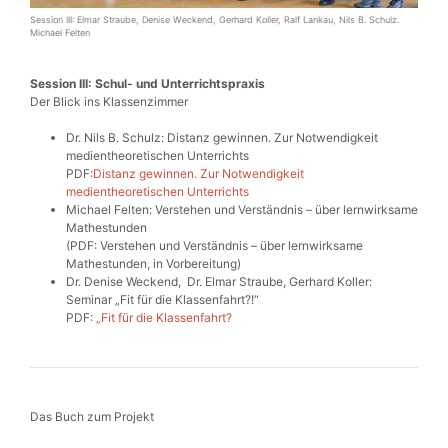
Session III: Elmar Straube, Denise Weckend, Gerhard Koller, Ralf Lankau, Nils B. Schulz.
Michael Felten
Session III: Schul- und Unterrichtspraxis
Der Blick ins Klassenzimmer
Dr. Nils B. Schulz: Distanz gewinnen. Zur Notwendigkeit
medientheoretischen Unterrichts
PDF:
Distanz gewinnen. Zur Notwendigkeit
medientheoretischen Unterrichts
Michael Felten: Verstehen und Verständnis – über lernwirksame
Mathestunden
(PDF: Verstehen und Verständnis – über lernwirksame
Mathestunden, in Vorbereitung)
Dr. Denise Weckend, Dr. Elmar Straube, Gerhard Koller:
Seminar „Fit für die Klassenfahrt?!“
PDF:
„Fit für die Klassenfahrt?
Das Buch zum Projekt